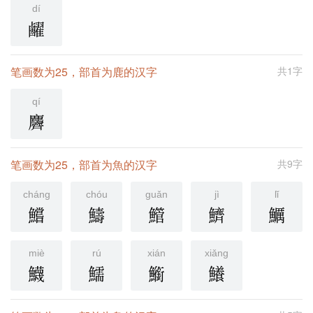
dí
䴞
笔画数为25，部首为鹿的汉字
共1字
qí
麡
笔画数为25，部首为魚的汉字
共9字
cháng
chóu
guǎn
jì
lǐ
鱨
䲖
䲘
鱭
鱱
miè
rú
xián
xiǎng
鱴
鱬
䲗
鱶