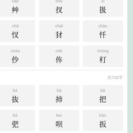
cǎo
chā
xī
艸
扠
扱
chà
chái
chàn
㣾
犲
忏
chào
chē
chéng
仯
伡
朾
共702字
bá
bá
bǎ
抜
㧊
把
bà
bei
bān
弝
呗
扳