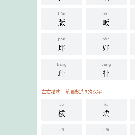
bǎn
bǎn
版
昄
pǎn
bàn
坢
姅
bàng
bàng
玤
㭋
左右结构，笔画数为9的汉字
bā
bá
柭
炦
pā
bāi