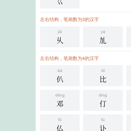
巜
左右结构，笔画数为3的汉字
jiǔ
yà
乆
劜
左右结构，笔画数为4的汉字
bā
bǐ
仈
比
dèng
dīng
邓
仃
fó
fù
仏
讣