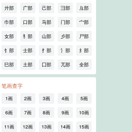
廾部
广部
己部
彐部
彑部
巾部
口部
马部
门部
宀部
女部
犭部
山部
彡部
尸部
饣部
士部
扌部
氵部
纟部
巳部
土部
囗部
兀部
全部
笔画查字
1画
2画
3画
4画
5画
6画
7画
8画
9画
10画
11画
12画
13画
14画
15画