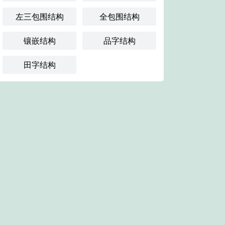
左三包围结构
全包围结构
镶嵌结构
品字结构
田字结构