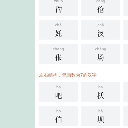
zhuó
cāng
彴
伧
chà
chà
奼
汊
chāng
cháng
伥
场
左右结构，笔画数为7的汉字
bā
bā
吧
扷
bó
bà
伯
坝