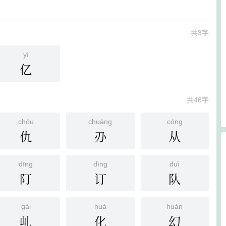
共3字
yì
亿
共46字
chóu
chuāng
cóng
仇
刅
从
dīng
dìng
duì
䦺
订
队
gài
huà
huàn
乢
化
幻