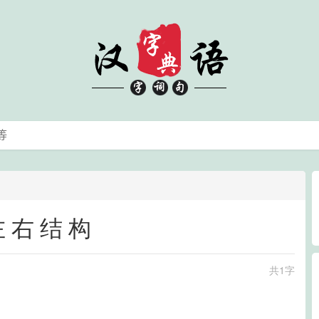
左右结构
共1字