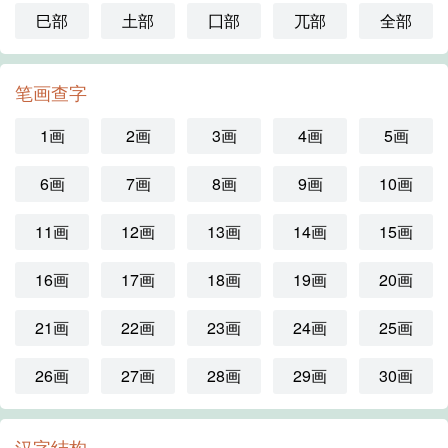
巳部
土部
囗部
兀部
全部
笔画查字
1画
2画
3画
4画
5画
6画
7画
8画
9画
10画
11画
12画
13画
14画
15画
16画
17画
18画
19画
20画
21画
22画
23画
24画
25画
26画
27画
28画
29画
30画
汉字结构