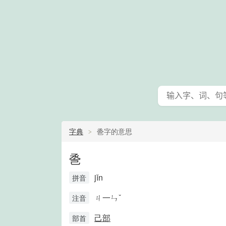
字典
巹字的意思
巹
jǐn
拼音
ㄐ一ㄣˇ
注音
己部
部首