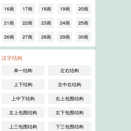
16画
17画
18画
19画
20画
21画
22画
23画
24画
25画
26画
27画
28画
29画
30画
汉字结构
单一结构
左右结构
上下结构
左中右结构
上中下结构
右上包围结构
左上包围结构
左下包围结构
上三包围结构
下三包围结构